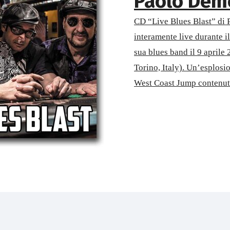
Paolo Dem
CD “Live Blues Blast” di 
interamente live durante i
sua blues band il 9 aprile
Torino, Italy). Un’esplosi
West Coast Jump contenuta