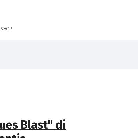
SHOP
ues Blast" di