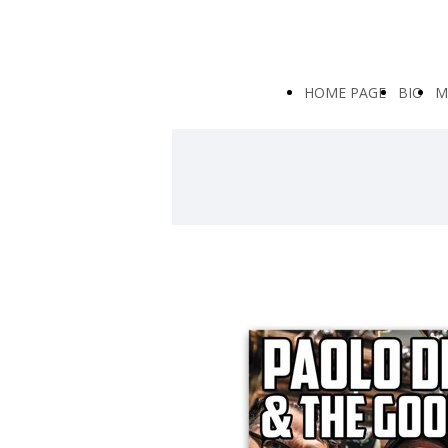
HOME PAGE
BIO
M