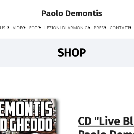
Paolo Demontis
USIC
VIDEO
FOTO
LEZIONI DI ARMONICA
PRESS
CONTATTI
SHOP
CD "Live Bl