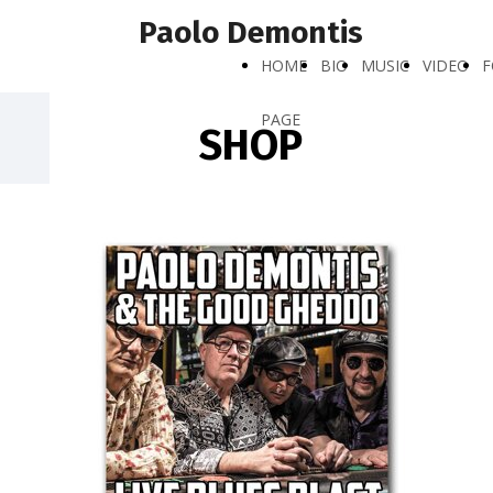
Paolo Demontis
HOME
BIO
MUSIC
VIDEO
F
PAGE
SHOP